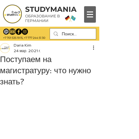
STUDYMANIA
ОБРАЗОВАНИЕ В
ГЕРМАНИИ
+7 701 535 19 15
,
+7 777 244 51 30
Daria Kim
24 мар. 2021 г.
Поступаем на
магистратуру: что нужно
знать?