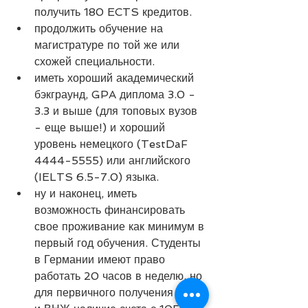
получить 180 ECTS кредитов.
продолжить обучение на 
магистратуре по той же или 
схожей специальности.
иметь хороший академический 
бэкграунд, GPA диплома 3.0 - 
3.3 и выше (для топовых вузов 
- еще выше!) и хороший 
уровень немецкого (TestDaF 
4444-5555) или английского 
(IELTS 6.5-7.0) языка.
ну и наконец, иметь 
возможность финансировать 
свое проживание как минимум в 
первый год обучения. Студенты 
в Германии имеют право 
работать 20 часов в неделю, но 
для первичного получения визы 