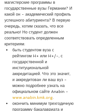
магистерские программы в 
государственные вузы Германии? И 
какой он - академический профиль 
успешного абитуриента? В первую 
очередь, хотим сказать, что все 
реально! Но студент должен 
соответствовать определенным 
критериям:
быть студентом вуза с 
рейтингом H+ или H+/-, с 
государственной и 
институциональной 
аккредитацией. Что это значит, 
и аккредитован ли ваш вуз - 
можно подробнее узнать на 
официальном сайте Anabin - 
www.anabin.kmk.org
.
окончить минимум трехгодичную 
программу бакалавриата и 