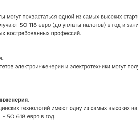
ы могут похвастаться одной из самых высоких старт
лучают 50 118 евро (до уплаты налогов) в год и зан
мых востребованных профессий.
. 
етов электроинженерии и электротехники могут пол
нженерия. 
цинских технологий имеют одну из самых высоких на
 - 50 618 евро в год.