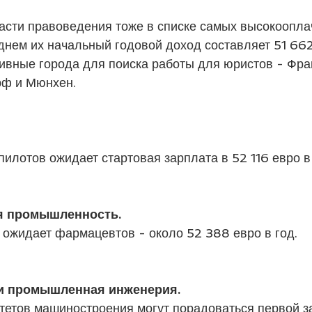
асти правоведения тоже в списке самых высокоопл
днем их начальный годовой доход составляет 51 662
ивные города для поиска работы для юристов - Фр
рф и Мюнхен.
илотов ожидает стартовая зарплата в 52 116 евро в 
я промышленность. 
 ожидает фармацевтов - около 52 388 евро в год.
и промышленная инженерия. 
тетов машиностроения могут порадоваться первой з