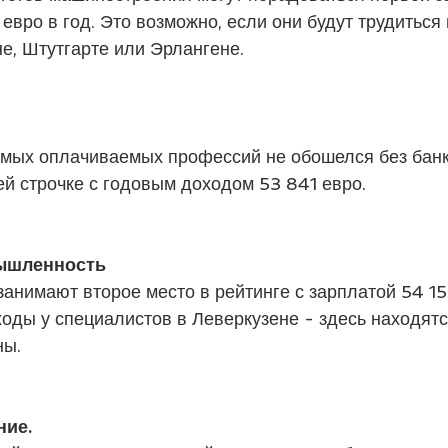
евро в год. Это возможно, если они будут трудиться 
е, Штутгарте или Эрлангене.
самых оплачиваемых профессий не обошелся без банк
ей строчке с годовым доходом 53 841 евро.
ышленность
анимают второе место в рейтинге с зарплатой 54 159
оды у специалистов в Леверкузене - здесь находят
ны.
ие. 