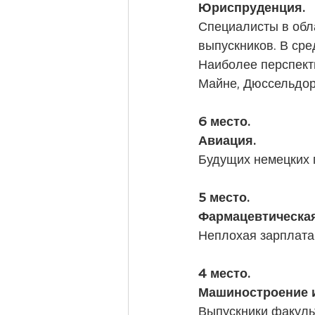
Юриспруденция. 
Специалисты в обл
выпускников. В сре
Наиболее перспект
Майне, Дюссельдо
6 место. 
Авиация. 
Будущих немецких п
5 место. 
Фармацевтическа
Неплохая зарплата
4 место. 
Машиностроение 
Выпускники факуль