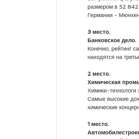
размером в 52 842 
Германии - Мюнхен
3 место. 
Банковское дело. 
Конечно, рейтинг 
находятся на треть
2 место. 
Химическая пром
Химики-технологи з
Самые высокие дох
химические концер
1 место. 
Автомобилестроен