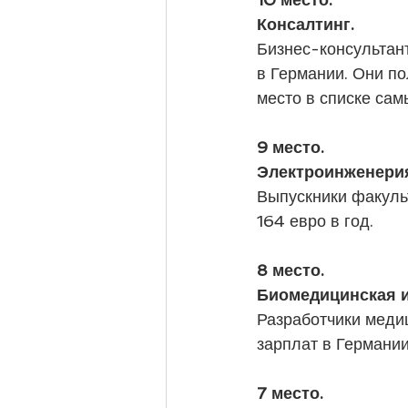
Консалтинг. 
Бизнес-консультант
в Германии. Они по
место в списке са
9 место. 
Электроинженерия
Выпускники факульт
164 евро в год.
8 место.
Биомедицинская и
Разработчики меди
зарплат в Германии
7 место. 