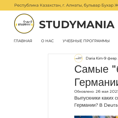
Республика Казахстан, г. Алматы, бульвар Бухар Ж
STUDYMANIA
ГЛАВНАЯ
О НАС
УЧЕБНЫЕ ПРОГРАММЫ
Daria Kim
9 февр.
Самые "
Германии
Обновлено:
26 мая 2025
Выпускники каких 
Германии? В Deuts