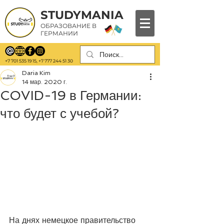
STUDYMANIA
ОБРАЗОВАНИЕ В
ГЕРМАНИИ
+7 701 535 19 15
,
+7 777 244 51 30
Daria Kim
14 мар. 2020 г.
COVID-19 в Германии:
что будет с учебой?
На днях немецкое правительство 