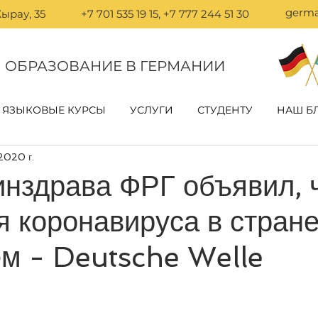
germa
ырау, 35
+7 701 535 19 15, +7 777 244 51 30
ОБРАЗОВАНИЕ В ГЕРМАНИИ
ЯЗЫКОВЫЕ КУРСЫ
УСЛУГИ
СТУДЕНТУ
НАШ Б
 2020 г.
нздрава ФРГ объявил, 
 коронавируса в стране
м - Deutsche Welle