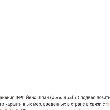
анения ФРГ Йенс Шпан (Jens Spahn) подвел позит
и карантинных мер, введенных в стране в связи с 
э