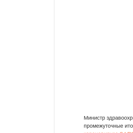
Министр здравоохр
промежуточные итог