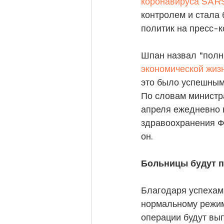
коронавируса SA
контролем и стала 
политик на пресс-к
Шпан назвал "полн
экономической жиз
это было успешным"
По словам министра
апреля ежедневно 
здравоохранения Ф
он.
Больницы будут 
Благодаря успехам 
нормальному режим
операции будут вып