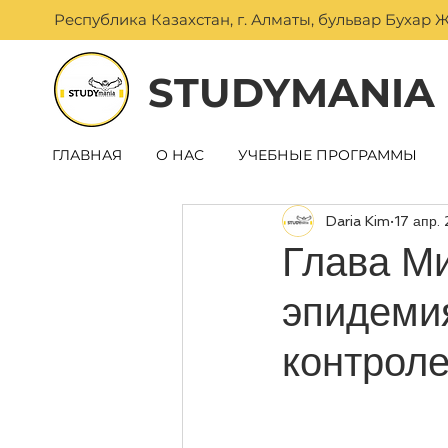
Республика Казахстан, г. Алматы, бульвар Бухар Ж
STUDYMANIA
ГЛАВНАЯ
О НАС
УЧЕБНЫЕ ПРОГРАММЫ
Daria Kim
17 апр.
Глава Ми
эпидемия
контроле