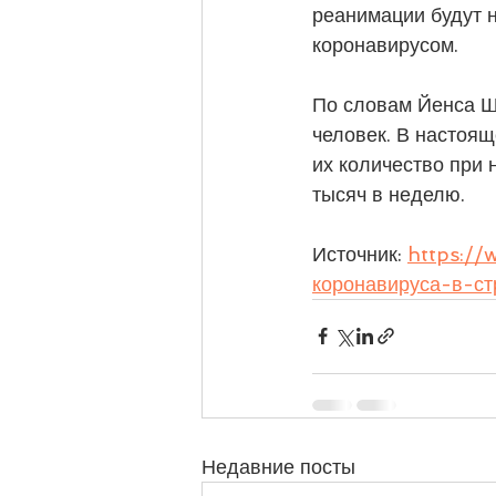
реанимации будут 
коронавирусом.
По словам Йенса Шп
человек. В настоящ
их количество при
тысяч в неделю.
Источник: 
https://
коронавируса-в-с
Недавние посты