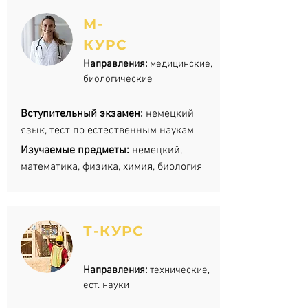
М-
КУРС
Направления:
медицинские,
биологические
Вступительный экзамен:
немецкий
язык, тест по естественным наукам
Изучаемые предметы:
немецкий,
математика, физика, химия, биология
Т-КУРС
Направления:
технические,
ест. науки