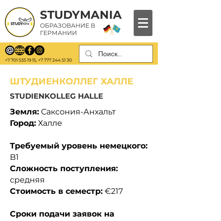
STUDYMANIA
ОБРАЗОВАНИЕ В
ГЕРМАНИИ
+7 701 535 19 15
,
+7 777 244 51 30
ШТУДИЕНКОЛЛЕГ ХАЛЛЕ
STUDIENKOLLEG HALLE
Земля:
Саксония-Анхальт
Город:
Халле
Требуемый уровень немецкого:
B1
Сложность поступления:
средняя
Стоимость в семестр:
€217
Сроки подачи заявок на