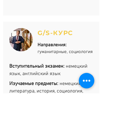
G/S-КУРС
Направления:
гуманитарные, социология
Вступительный экзамен:
немецкий
язык, английский язык
Изучаемые предметы:
немецкий,
литература, история, социология,
английский (с уровня В1)
ОСОБЕННОСТИ
ШТУДИЕНКОЛЛЕГА