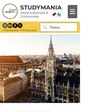
STUDYMANIA
ОБРАЗОВАНИЕ В
ГЕРМАНИИ
+7 701 535 19 15
,
+7 777 244 51 30