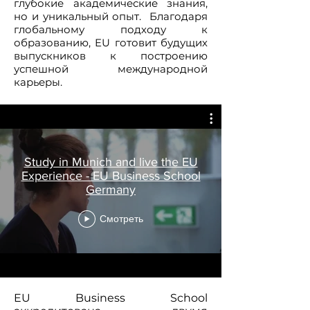
глубокие академические знания,
но и уникальный опыт. Благодаря
глобальному подходу к
образованию, EU готовит будущих
выпускников к построению
успешной международной
карьеры.
Study in Munich and live the EU
Experience - EU Business School
Germany
Смотреть
EU Business School